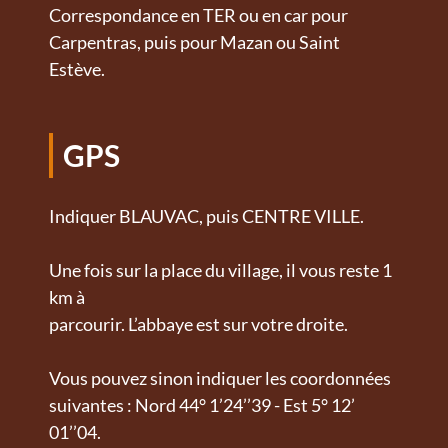
Correspondance en TER ou en car pour
Carpentras, puis pour Mazan ou Saint
Estève.
GPS
Indiquer BLAUVAC, puis CENTRE VILLE.
Une fois sur la place du village, il vous reste 1
km à
parcourir. L’abbaye est sur votre droite.
Vous pouvez sinon indiquer les coordonnées
suivantes : Nord 44° 1’24’’39 - Est 5° 12’
01’’04.