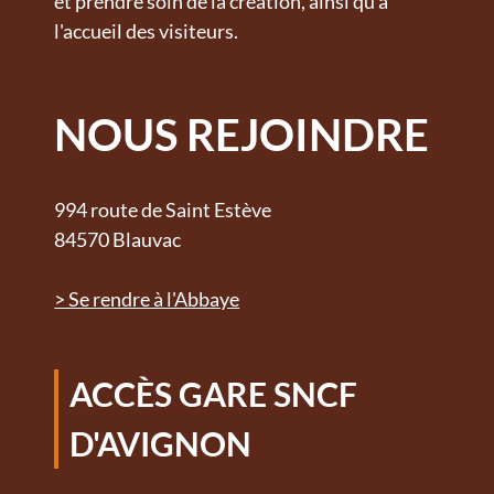
et prendre soin de la création, ainsi qu'à
l'accueil des visiteurs.
NOUS REJOINDRE
994 route de Saint Estève
84570 Blauvac
> Se rendre à l'Abbaye
ACCÈS GARE SNCF
D'AVIGNON