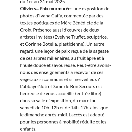
du 1er au 31 mai 2025
Oliviers... Paix murmurée
: une exposition de
photos d'Ivana Caffa, commentée par des
textes poétiques de Mère Bénédicte de la
Croix. Présence aussi d'œuvres de deux
artistes invitées (Evelyne Truffet, sculptrice,
et Corinne Botella, plasticienne). Un autre
regard, une leçon de paix reçue de la sagesse
de ces arbres millénaires, au fruit âpre et à
l'huile douce et savoureuse. Peut-être avons-
nous des enseignements à recevoir de ces
végétaux si communs et si merveilleux ?
L'abbaye Notre Dame de Bon Secours est
heureuse de vous accueillir (entrée libre)
dans sa salle d'exposition, du mardi au
samedi de 10h-12h et de 14h-17h, ainsi que
le dimanche après-midi. L'accès est adapté
pour les personnes à mobilité réduite et les
enfants.