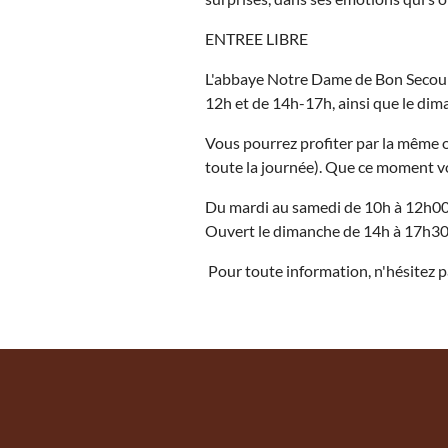
ENTREE LIBRE
L'abbaye Notre Dame de Bon Secours 
12h et de 14h-17h, ainsi que le dima
Vous pourrez profiter par la même o
toute la journée). Que ce moment vo
Du mardi au samedi de 10h à 12h00
Ouvert le dimanche de 14h à 17h3
Pour toute information, n'hésitez p