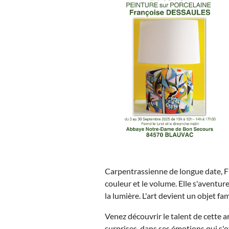
Carpentrassienne de longue date, Fr
couleur et le volume. Elle s'aventure
la lumière. L'art devient un objet fam
Venez découvrir le talent de cette ar
surprises, dans ses émotions qui s'o