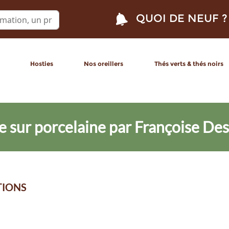
QUOI DE NEUF ?
Hosties
Nos oreillers
Thés verts & thés noirs
e sur porcelaine par Françoise De
TIONS