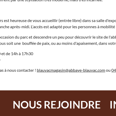
est heureuse de vous accueillir (entrée libre) dans sa salle d'exp
nche après-midi. L'accès est adapté pour les personnes à mobilité r
ccasion du parc et descendre un peu pour découvrir le site de l'a
us soit une bouffée de paix, ou au moins d'apaisement, dans votr
 et de 14h à 17h30
0
as à nous contacter !
blauvacmagasin@abbaye-blauvac.com
ou
04
NOUS REJOINDRE