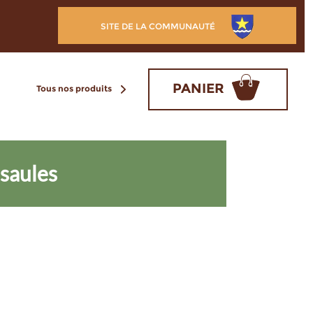
SITE DE LA COMMUNAUTÉ
PANIER
Tous nos produits
ssaules