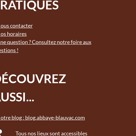
RATIQUES
ous contacter
os horaires
ne question ? Consultez notre foire aux
stions !
DÉCOUVREZ
USSI...
otre blog : blog.abbaye-blauvac.com
Tous nos lieux sont accessibles