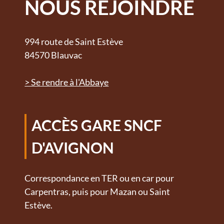
NOUS REJOINDRE
994 route de Saint Estève
84570 Blauvac
> Se rendre à l'Abbaye
ACCÈS GARE SNCF
D'AVIGNON
Correspondance en TER ou en car pour
Carpentras, puis pour Mazan ou Saint
Estève.