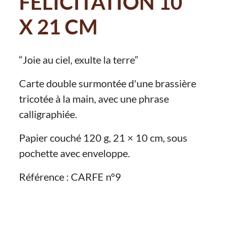
FÉLICITATION 10
X 21 CM
“Joie au ciel, exulte la terre”
Carte double surmontée d'une brassière
tricotée à la main, avec une phrase
calligraphiée.
Papier couché 120 g, 21 × 10 cm, sous
pochette avec enveloppe.
Référence : CARFE n°9