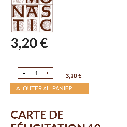
3,20 €
−
+
3,20
€
AJOUTER AU PANIER
CARTE DE