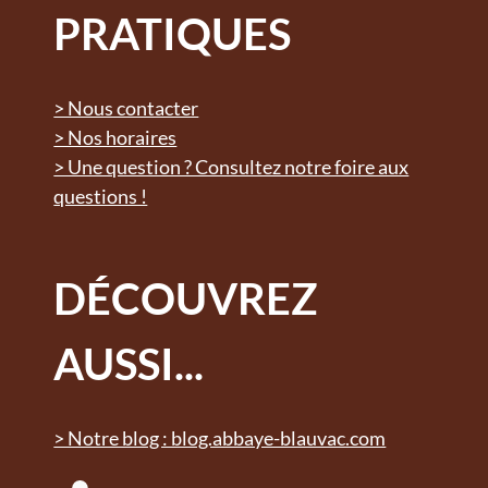
PRATIQUES
> Nous contacter
> Nos horaires
> Une question ? Consultez notre foire aux
questions !
DÉCOUVREZ
AUSSI...
> Notre blog : blog.abbaye-blauvac.com