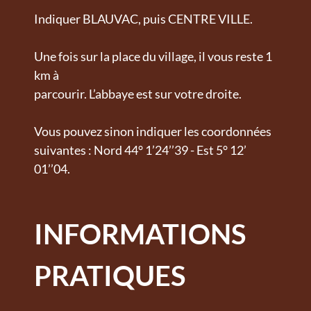
Indiquer BLAUVAC, puis CENTRE VILLE.
Une fois sur la place du village, il vous reste 1
km à
parcourir. L’abbaye est sur votre droite.
Vous pouvez sinon indiquer les coordonnées
suivantes : Nord 44° 1’24’’39 - Est 5° 12’
01’’04.
INFORMATIONS
PRATIQUES