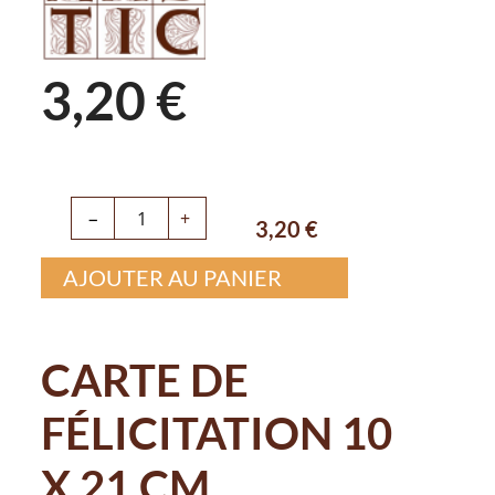
3,20 €
−
+
3,20
€
AJOUTER AU PANIER
CARTE DE
FÉLICITATION 10
X 21 CM