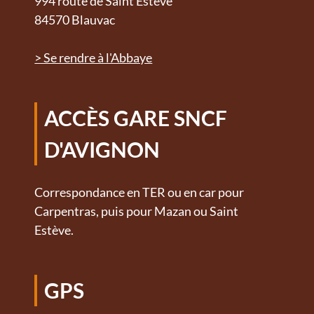
994 route de Saint Estève
84570 Blauvac
> Se rendre à l'Abbaye
ACCÈS GARE SNCF
D'AVIGNON
Correspondance en TER ou en car pour
Carpentras, puis pour Mazan ou Saint
Estève.
GPS