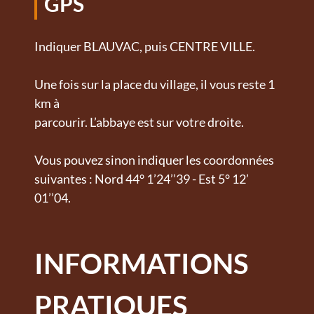
GPS
Indiquer BLAUVAC, puis CENTRE VILLE.
Une fois sur la place du village, il vous reste 1
km à
parcourir. L’abbaye est sur votre droite.
Vous pouvez sinon indiquer les coordonnées
suivantes : Nord 44° 1’24’’39 - Est 5° 12’
01’’04.
INFORMATIONS
PRATIQUES