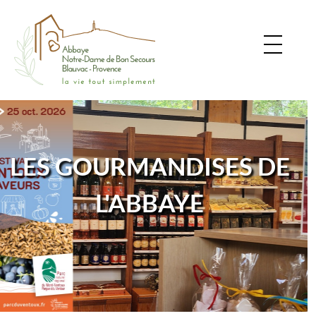
LES GOURMANDISES DE
L'ABBAYE