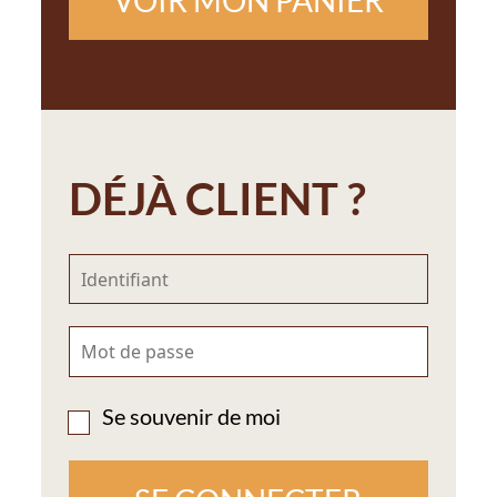
VOIR MON PANIER
DÉJÀ CLIENT ?
Se souvenir de moi