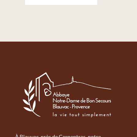
À Blauvac, près de Carpentras, notre