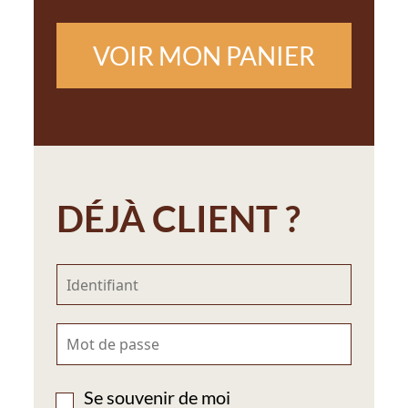
VOIR MON PANIER
DÉJÀ CLIENT ?
Se souvenir de moi