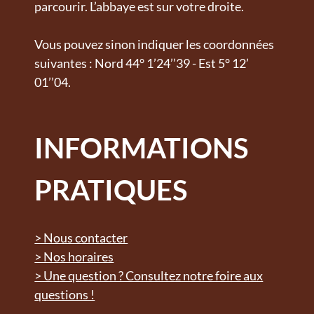
parcourir. L’abbaye est sur votre droite.
Vous pouvez sinon indiquer les coordonnées
suivantes : Nord 44° 1’24’’39 - Est 5° 12’
01’’04.
INFORMATIONS
PRATIQUES
> Nous contacter
> Nos horaires
> Une question ? Consultez notre foire aux
questions !