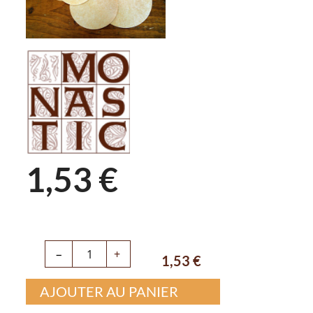
1,53 €
−
+
1,53
€
AJOUTER AU PANIER