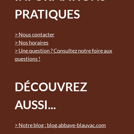
PRATIQUES
> Nous contacter
> Nos horaires
> Une question ? Consultez notre foire aux
questions !
DÉCOUVREZ
AUSSI...
> Notre blog : blog.abbaye-blauvac.com