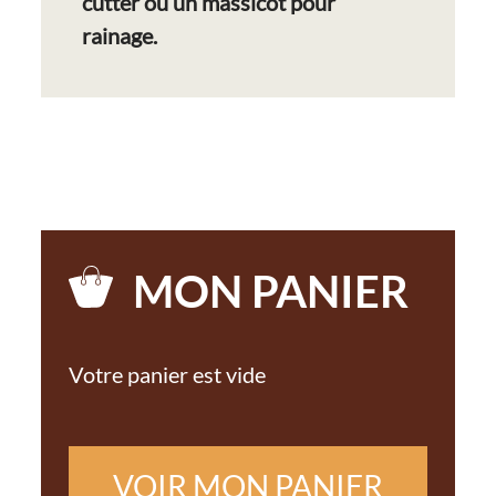
cutter ou un massicot pour
rainage.
MON PANIER
Votre panier est vide
VOIR MON PANIER