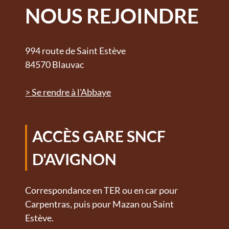
NOUS REJOINDRE
994 route de Saint Estève
84570 Blauvac
> Se rendre à l'Abbaye
ACCÈS GARE SNCF
D'AVIGNON
Correspondance en TER ou en car pour
Carpentras, puis pour Mazan ou Saint
Estève.