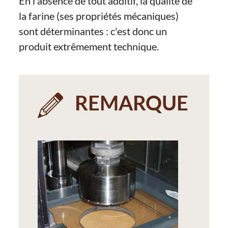
En l'absence de tout additif, la qualité de
la farine (ses propriétés mécaniques)
sont déterminantes : c'est donc un
produit extrêmement technique.
REMARQUE