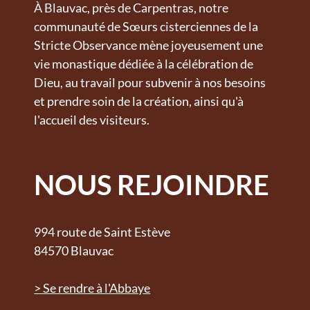
À Blauvac, près de Carpentras, notre
communauté de Sœurs cisterciennes de la
Stricte Observance mène joyeusement une
vie monastique dédiée à la célébration de
Dieu, au travail pour subvenir à nos besoins
et prendre soin de la création, ainsi qu'à
l'accueil des visiteurs.
NOUS REJOINDRE
994 route de Saint Estève
84570 Blauvac
> Se rendre à l'Abbaye