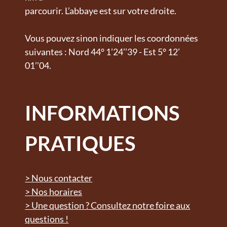
parcourir. L’abbaye est sur votre droite.
Vous pouvez sinon indiquer les coordonnées
suivantes : Nord 44° 1’24’’39 - Est 5° 12’
01’’04.
INFORMATIONS
PRATIQUES
> Nous contacter
> Nos horaires
> Une question ? Consultez notre foire aux
questions !