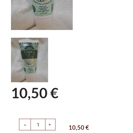
10,50 €
−
+
10,50
€