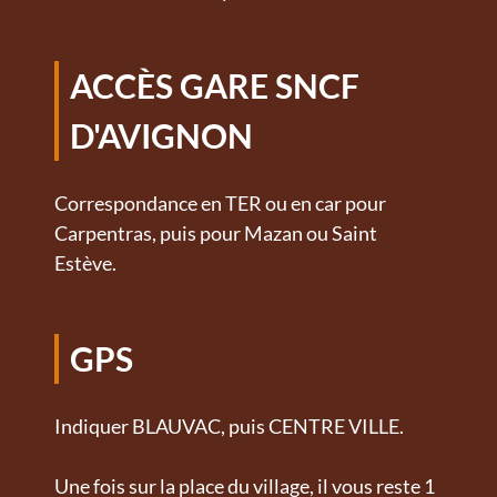
ACCÈS GARE SNCF
D'AVIGNON
Correspondance en TER ou en car pour
Carpentras, puis pour Mazan ou Saint
Estève.
GPS
Indiquer BLAUVAC, puis CENTRE VILLE.
Une fois sur la place du village, il vous reste 1