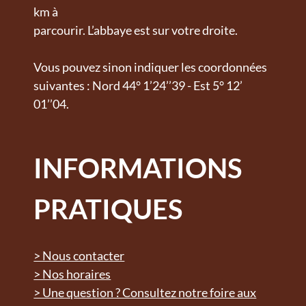
km à
parcourir. L’abbaye est sur votre droite.
Vous pouvez sinon indiquer les coordonnées
suivantes : Nord 44° 1’24’’39 - Est 5° 12’
01’’04.
INFORMATIONS
PRATIQUES
> Nous contacter
> Nos horaires
> Une question ? Consultez notre foire aux