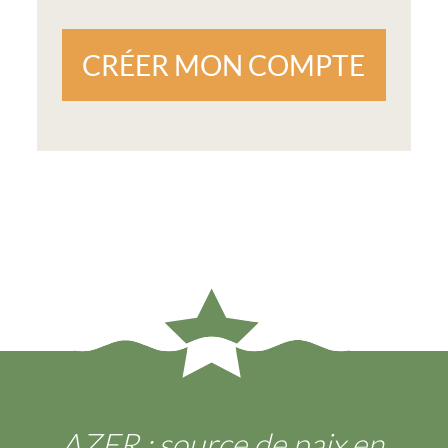
CRÉER MON COMPTE
AZER : source de paix en