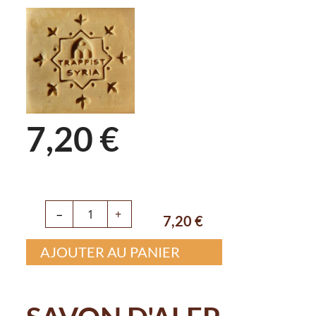
7,20 €
−
+
7,20
€
AJOUTER AU PANIER