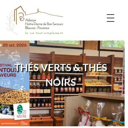
THÉS VERTS & THÉS
NOIRS