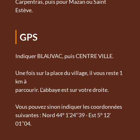
Carpentras, puis pour Mazan ou Saint
Estève.
GPS
Indiquer BLAUVAC, puis CENTRE VILLE.
Une fois sur la place du village, il vous reste 1
km à
parcourir. L’abbaye est sur votre droite.
Vous pouvez sinon indiquer les coordonnées
suivantes : Nord 44° 1’24’’39 - Est 5° 12’
01’’04.