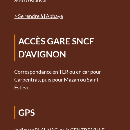
84570 Blauvac
> Se rendre à l'Abbaye
ACCÈS GARE SNCF
D'AVIGNON
Correspondance en TER ou en car pour
Carpentras, puis pour Mazan ou Saint
Estève.
GPS
Indiquer BLAUVAC, puis CENTRE VILLE.