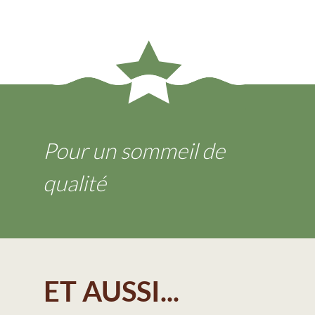
Pour un sommeil de
qualité
ET AUSSI...