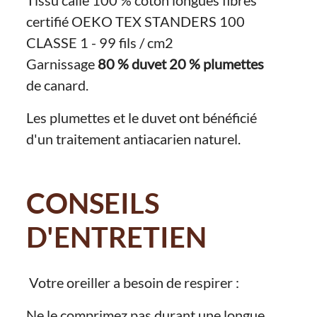
Tissu calle 100 % coton longues fibres
certifié OEKO TEX STANDERS 100
CLASSE 1 - 99 fils / cm2
Garnissage
80 % duvet 20 % plumettes
de canard.
Les plumettes et le duvet ont bénéficié
d'un traitement antiacarien naturel.
CONSEILS
D'ENTRETIEN
Votre oreiller a besoin de respirer :
Ne le comprimez pas durant une longue