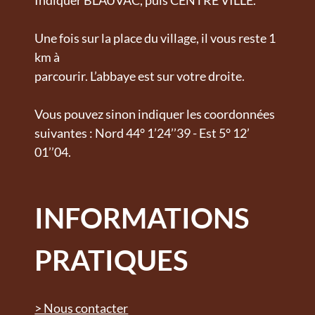
Une fois sur la place du village, il vous reste 1
km à
parcourir. L’abbaye est sur votre droite.
Vous pouvez sinon indiquer les coordonnées
suivantes : Nord 44° 1’24’’39 - Est 5° 12’
01’’04.
INFORMATIONS
PRATIQUES
> Nous contacter