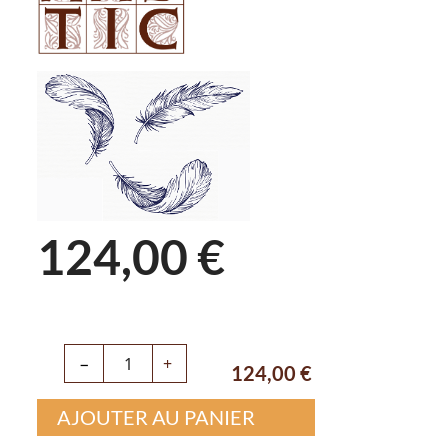
124,00 €
−
+
124,00
€
AJOUTER AU PANIER