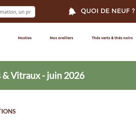
QUOI DE NEUF ?
Hosties
Nos oreillers
Thés verts & thés noirs
 & Vitraux - juin 2026
TIONS