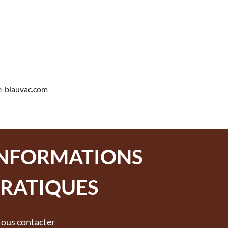
-blauvac.com
INFORMATIONS
RATIQUES
ous contacter