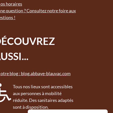
os horaires
ne question ? Consultez notre foire aux
stions !
DÉCOUVREZ
USSI...
otre blog : blog.abbaye-blauvac.com
Tous nos lieux sont accessibles
aux personnes à mobilité
réduite. Des sanitaires adaptés
sont à disposition.