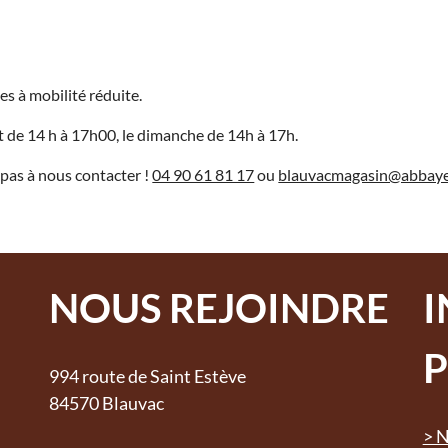
es à mobilité réduite.
t de 14 h à 17h00, le dimanche de 14h à 17h.
pas à nous contacter !
04 90 61 81 17
ou
blauvacmagasin@abbaye
NOUS REJOINDRE
P
994 route de Saint Estève
84570 Blauvac
> N